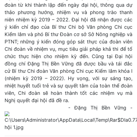
đoàn từ khi thành lập đến ngày đại hội, thông qua dự
thảo phương hướng, nhiệm vụ và phong trào thanh
niên nhiệm kỳ 2019 – 2022. Đại hội đã nhận được các
ý kiến chỉ đạo của Bí thư Chi bộ Văn phòng Chi cục
Kiểm lâm và phó Bí thư Đoàn cơ sở Sở Nông nghiệp và
PTNT; những ý kiến đóng góp sát thực của đoàn viên
Chi đoàn về nhiệm vụ, mục tiêu giải pháp khả thi để tổ
chức thực hiện cho nhiệm kỳ đến. Cũng tại Đại hội
đồng chí Đặng Thị Bền Vững đã được bầu và tái đắc
cử Bí thư Chi đoàn Văn phòng Chi cục Kiểm lâm khóa I
(nhiệm kỳ 2019 – 2022). Hy vọng, với sự sáng tạo,
nhiệt huyết tuổi trẻ và sự quyết tâm của toàn thể đoàn
viên, Chi đoàn sẽ hoàn thành tốt các nhiệm vụ mà
Nghị quyết đại hội đã đề ra.
- Đặng Thị Bền Vững -