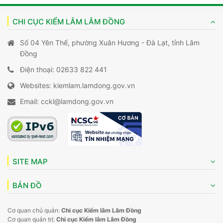
CHI CỤC KIỂM LÂM LÂM ĐỒNG
Số 04 Yên Thế, phường Xuân Hương - Đà Lạt, tỉnh Lâm
Đồng
Điện thoại: 02633 822 441
Websites: kiemlam.lamdong.gov.vn
Email: cckl@lamdong.gov.vn
SITE MAP
BẢN ĐỒ
Cơ quan chủ quản:
Chi cục Kiểm lâm Lâm Đồng
Cơ quan quản trị:
Chi cục Kiểm lâm Lâm Đồng