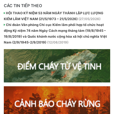
CÁC TIN TIẾP THEO
HỘI THAO KỶ NIỆM 53 NĂM NGÀY THÀNH LẬP LỰC LƯỢNG
KIỂM LÂM VIỆT NAM (21/5/1973 – 21/5/2026)
(27/05/2026)
Chi đoàn Văn phòng Chi cục Kiểm lâm phối hợp tổ chức hoạt
động Kỷ niệm 74 năm Ngày Cách mạng tháng tám (19/8/1945 –
19/8/2019) và Quốc khánh nước cộng hòa xã hội chủ nghĩa Việt
Nam (2/9/1945-2/9/2019)
(12/08/2019)