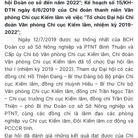
hội Đoàn cơ sở đến năm 2022”; Kế hoạch số 15/KH-
ĐTN ngày 6/6/2019 của Chi đoàn thanh niên Văn
phòng Chi cục Kiểm lâm về việc “Tổ chức Đại hội Chi
đoàn Văn phòng Chi cục Kiểm lâm, nhiệm kỳ 2019-
2022”;
Ngày 12/7/2019 được sự thống nhất của BCH
Đoàn cơ sở Sở Nông nghiệp và PTNT Bình Thuận và
Cấp ủy Chi bộ Văn phòng Chi cục Kiểm lâm, Chi đoàn
Văn phòng Chi cục Kiểm lâm đã tổ chức Đại hội lần
thứ I (nhiệm kỳ 2019 – 2022). Tham dự Đại hội có các
đồng chí: Hồ Thiện Đang – Bí thư Đảng bộ Bộ phận Chi
cục Kiểm lâm, đồng chí Huỳnh Hiếu – Bí thư Chi bộ
Văn phòng Chi cục Kiểm lâm, đồng chí Trần Ngọc Tân
– Chi cục trưởng Chi cục Kiểm lâm, đồng chí Trần Đức
Thiện – phó Bí thư Đoàn cơ sở Sở Nông nghiệp và
PTNT, cùng các đồng chí là lãnh đạo các phòng
nghiệp vụ Chi cục Kiểm lâm, Đội Kiểm lâm cơ động và
PCCCR tỉnh.
Đại hội đã đánh giá những kết quả đạt được của Chi