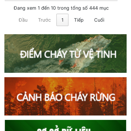
Đang xem 1 đến 10 trong tổng số 444 mục
Đầu
Trước
1
Tiếp
Cuối