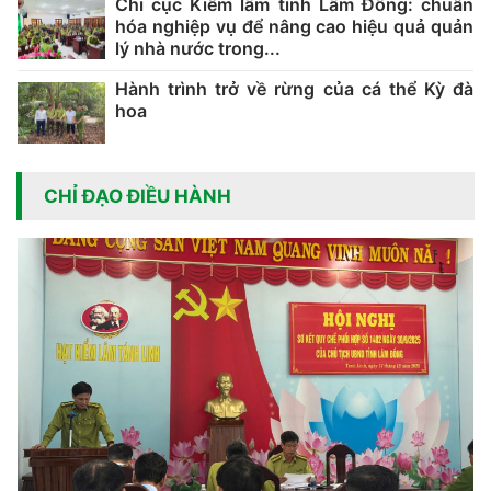
Chi cục Kiểm lâm tỉnh Lâm Đồng: chuẩn
hóa nghiệp vụ để nâng cao hiệu quả quản
lý nhà nước trong...
Hành trình trở về rừng của cá thể Kỳ đà
hoa
CHỈ ĐẠO ĐIỀU HÀNH