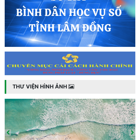
THƯ VIỆN HÌNH ẢNH