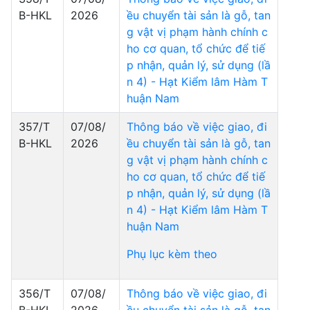
B-HKL
2026
ều chuyển tài sản là gỗ, tan
g vật vị phạm hành chính c
ho cơ quan, tổ chức để tiế
p nhận, quản lý, sử dụng (lầ
n 4) - Hạt Kiểm lâm Hàm T
huận Nam
357/T
07/08/
Thông báo về việc giao, đi
B-HKL
2026
ều chuyển tài sản là gỗ, tan
g vật vị phạm hành chính c
ho cơ quan, tổ chức để tiế
p nhận, quản lý, sử dụng (lầ
n 4) - Hạt Kiểm lâm Hàm T
huận Nam
Phụ lục kèm theo
356/T
07/08/
Thông báo về việc giao, đi