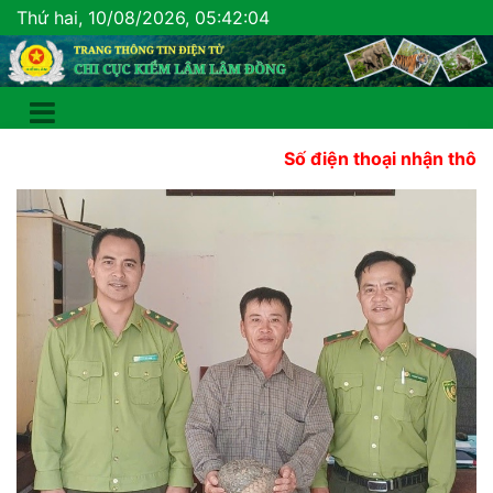
Thứ hai, 10/08/2026, 05:42:06
Số điện thoại nhận thông tin báo c