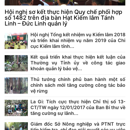
Hội nghị sơ kết thực hiện Quy chế phối hợp
số 1482 trên địa bàn Hạt Kiểm lâm Tánh
Linh – Đức Linh quản lý
Hội nghị Tổng kết nhiệm vụ Kiểm lâm 2018
và triển khai nhiệm vụ năm 2019 của Chi
cục Kiểm lâm tỉnh...
Kết quả triển khai thực hiện kết luận của
Thường vụ Tỉnh ủy về công tác giao
khoán quản lý bảo vệ...
Thủ tướng chính phủ ban hành một số
chính sách mới tăng cường công tác bảo
vệ rừng
La Gi: Tích cực thực hiện Chỉ thị số 13-
CT/TW ngày 12/01/2017 của Ban Bí thư về
tăng cường sự lãnh...
Giám đốc Sở Nông nghiệp và PTNT trực
tiếp kiểm tra, chỉ đạo giải quyết các vụ việc