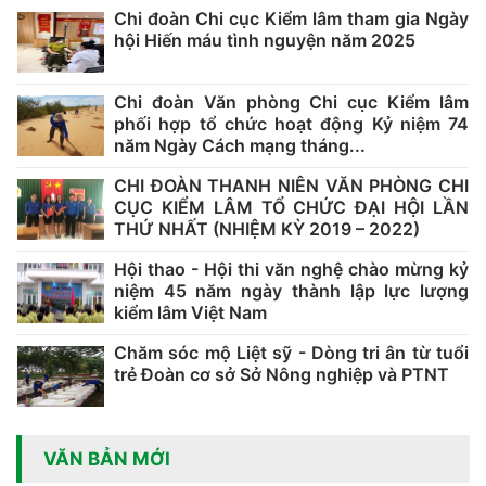
Chi đoàn Chi cục Kiểm lâm tham gia Ngày
hội Hiến máu tình nguyện năm 2025
Chi đoàn Văn phòng Chi cục Kiểm lâm
phối hợp tổ chức hoạt động Kỷ niệm 74
năm Ngày Cách mạng tháng...
CHI ĐOÀN THANH NIÊN VĂN PHÒNG CHI
CỤC KIỂM LÂM TỔ CHỨC ĐẠI HỘI LẦN
THỨ NHẤT (NHIỆM KỲ 2019 – 2022)
Hội thao - Hội thi văn nghệ chào mừng kỷ
niệm 45 năm ngày thành lập lực lượng
kiểm lâm Việt Nam
Chăm sóc mộ Liệt sỹ - Dòng tri ân từ tuổi
trẻ Đoàn cơ sở Sở Nông nghiệp và PTNT
VĂN BẢN MỚI