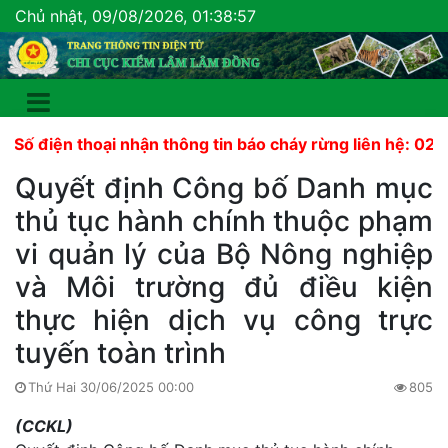
Chủ nhật, 09/08/2026, 01:38:58
iện thoại nhận thông tin báo cháy rừng liên hệ: 02633 82
Quyết định Công bố Danh mục
thủ tục hành chính thuộc phạm
vi quản lý của Bộ Nông nghiệp
và Môi trường đủ điều kiện
thực hiện dịch vụ công trực
tuyến toàn trình
Thứ Hai 30/06/2025 00:00
805
(CCKL)