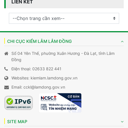
LIÊN KẾT
CHI CỤC KIỂM LÂM LÂM ĐỒNG
Số 04 Yên Thế, phường Xuân Hương - Đà Lạt, tỉnh Lâm
Đồng
Điện thoại: 02633 822 441
Websites: kiemlam.lamdong.gov.vn
Email: cckl@lamdong.gov.vn
SITE MAP