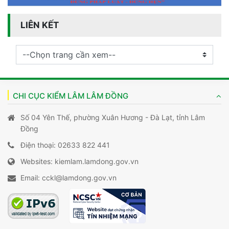
LIÊN KẾT
CHI CỤC KIỂM LÂM LÂM ĐỒNG
Số 04 Yên Thế, phường Xuân Hương - Đà Lạt, tỉnh Lâm
Đồng
Điện thoại: 02633 822 441
Websites: kiemlam.lamdong.gov.vn
Email: cckl@lamdong.gov.vn