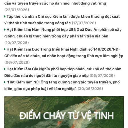
dẫn và tuyên truyền các hộ dân nuôi nhốt động vật rừng
(22/07/2026)
Tập thể, cá nhân Chi cục Kiểm lâm được khen thưởng đột xuất
vì thành tích xuất sắc trong công tác
(17/07/2026)
Hạt Kiểm lâm Nam Nung phối hợp UBND xã Đức An phân bổ cây
giống, chuẩn bị thực hiện trồng cây phân tán trên địa bàn
(10/07/2026)
Hạt Kiểm lâm Đức Trọng triển khai Nghị định số 146/2026/NĐ-
CP đến các tổ chức, cá nhân hoạt động trong lĩnh vực lâm nghiệp
(06/07/2026)
Hạt Kiểm lâm Gia Nghĩa phối hợp tiếp nhận, cứu hộ cá thể chim
Diều đầu nâu do người dân tự nguyện giao nộp
(06/07/2026)
“Hạt Kiểm lâm Núi Ông tăng cường công tác tuyên truyền, phổ
biến, giáo dục pháp luật về lâm nghiệp”.
(30/06/2026)