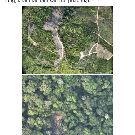
rừng, khai thác lâm sản trái pháp luật.