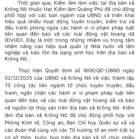
Thời gian qua, Kiểm lâm làm việc tại địa bàn xã
Krông Nô thuộc Hạt Kiểm lâm Quảng Phú đã chủ động
phối hợp với các ban ngành của UBND xã triển khai
hiệu quả nhiều hoạt động tuyên truyền, kiểm tra và
đấu tranh phòng ngừa các hành vi vi phạm pháp luật
liên quan đến bảo vệ các loài động vật hoang dã
(ĐVHD). Đây là một trong những nhiệm vụ trọng tâm
nhằm nâng cao hiệu quả quản lý Nhà nước về lâm
nghiệp và bảo tồn đa dạng sinh học trên địa bàn xã
Krông Nô.
Thực hiện Quyết định số 1606/QĐ-UBND ngày
02/12/2025 của UBND xã Krông Nô về việc thành lập
Tổ công tác liên ngành tổ chức tuyên truyền, đấu
tranh, ngăn chặn các hành vi vi phạm pháp luật liên
quan đến bảo vệ các loài động vật hoang dã và bảo
vệ nguồn lợi thủy sản trên địa bàn xã Krông Nô. Kiểm
lâm địa bàn xã Krông Nô đã chủ động phối hợp với
Phòng Kinh tế, Công an, Ban Chỉ huy Quân sự xã và
các đoàn thể cùng với các Tổ trưởng tổ an ninh trật tự
cơ sở thôn, buôn, bon trên địa bàn xã tổ chức nhiều