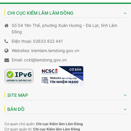
CHI CỤC KIỂM LÂM LÂM ĐỒNG
Số 04 Yên Thế, phường Xuân Hương - Đà Lạt, tỉnh Lâm
Đồng
Điện thoại: 02633 822 441
Websites: kiemlam.lamdong.gov.vn
Email: cckl@lamdong.gov.vn
SITE MAP
BẢN ĐỒ
Cơ quan chủ quản:
Chi cục Kiểm lâm Lâm Đồng
Cơ quan quản trị:
Chi cục Kiểm lâm Lâm Đồng