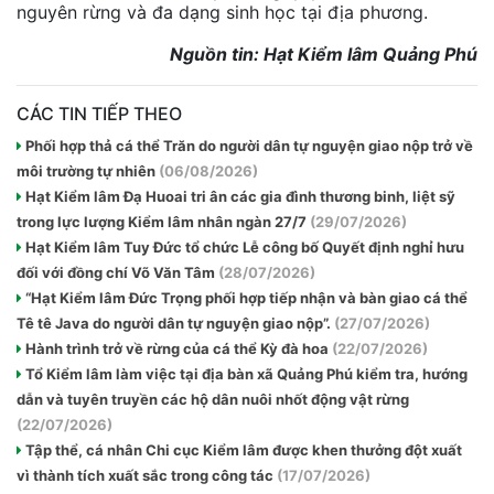
nguyên rừng và đa dạng sinh học tại địa phương.
Nguồn tin: Hạt Kiểm lâm Quảng Phú
CÁC TIN TIẾP THEO
Phối hợp thả cá thể Trăn do người dân tự nguyện giao nộp trở về
môi trường tự nhiên
(06/08/2026)
Hạt Kiểm lâm Đạ Huoai tri ân các gia đình thương binh, liệt sỹ
trong lực lượng Kiểm lâm nhân ngàn 27/7
(29/07/2026)
Hạt Kiểm lâm Tuy Đức tổ chức Lễ công bố Quyết định nghỉ hưu
đối với đồng chí Võ Văn Tâm
(28/07/2026)
“Hạt Kiểm lâm Đức Trọng phối hợp tiếp nhận và bàn giao cá thể
Tê tê Java do người dân tự nguyện giao nộp”.
(27/07/2026)
Hành trình trở về rừng của cá thể Kỳ đà hoa
(22/07/2026)
Tổ Kiểm lâm làm việc tại địa bàn xã Quảng Phú kiểm tra, hướng
dẫn và tuyên truyền các hộ dân nuôi nhốt động vật rừng
(22/07/2026)
Tập thể, cá nhân Chi cục Kiểm lâm được khen thưởng đột xuất
vì thành tích xuất sắc trong công tác
(17/07/2026)