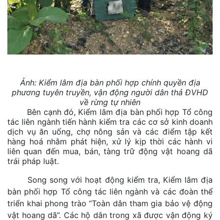
Ảnh: Kiểm lâm địa bàn phối hợp chính quyền địa
phương tuyên truyền, vận động
người dân thả ĐVHD
về rừng tự nhiên
Bên cạnh đó, Kiểm lâm địa bàn phối hợp Tổ công
tác liên ngành tiến hành kiểm tra các cơ sở kinh doanh
dịch vụ ăn uống, chợ nông sản và các điểm tập kết
hàng hoá nhằm phát hiện, xử lý kịp thời các hành vi
liên quan đến mua, bán, tàng trữ động vật hoang dã
trái pháp luật.
Song song với hoạt động kiểm tra, Kiểm lâm địa
bàn phối hợp Tổ công tác liên ngành và các đoàn thể
triển khai phong trào “Toàn dân tham gia bảo vệ động
vật hoang dã”. Các hộ dân trong xã được vận động ký