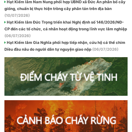
Hạt Kiểm lâm Nam Nung phối hợp UBND xã Đức An phân bổ cây
giống, chuẩn bị thực hiện trồng cây phân tán trên địa bàn
(10/07/2026)
Hạt Kiểm lâm Đức Trọng triển khai Nghị định số 146/2026/NĐ-
CP đến các tổ chức, cá nhân hoạt động trong lĩnh vực lâm nghiệp
(06/07/2026)
Hạt Kiểm lâm Gia Nghĩa phối hợp tiếp nhận, cứu hộ cá thể chim
Diều đầu nâu do người dân tự nguyện giao nộp
(06/07/2026)