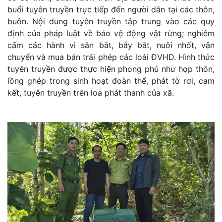
buổi tuyên truyền trực tiếp đến người dân tại các thôn,
buôn. Nội dung tuyên truyền tập trung vào các quy
định của pháp luật về bảo vệ động vật rừng; nghiêm
cấm các hành vi săn bắt, bẫy bắt, nuôi nhốt, vận
chuyển và mua bán trái phép các loài ĐVHD. Hình thức
tuyên truyền được thực hiện phong phú như họp thôn,
lồng ghép trong sinh hoạt đoàn thể, phát tờ rơi, cam
kết, tuyên truyền trên loa phát thanh của xã.