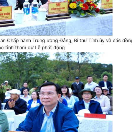
an Chấp hành Trung ương Đảng, Bí thư Tỉnh ủy và các đồn
ạo tỉnh tham dự Lễ phát động