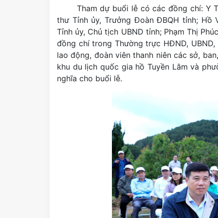
Tham dự buổi lễ có các đồng chí: Y 
thư Tỉnh ủy, Trưởng Đoàn ĐBQH tỉnh; Hồ 
Tỉnh ủy, Chủ tịch UBND tỉnh; Phạm Thị Phúc
đồng chí trong Thường trực HĐND, UBND, 
lao động, đoàn viên thanh niên các sở, ban,
khu du lịch quốc gia hồ Tuyền Lâm và phư
nghĩa cho buổi lễ.