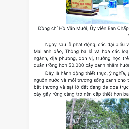
Đồng chí Hồ Văn Mười, Ủy viên Ban Chấp 
Ngay sau lễ phát động, các đại biểu v
Mai anh đào, Thông ba lá và hoa các loại
ngành, địa phương, đơn vị, trường học tr
quân trồng hơn 50.000 cây xanh nhằm hưởng
Đây là hành động thiết thực, ý nghĩa, 
nguồn nước và môi trường sống xanh cho thế
bất thường và sạt lở đất đang đe dọa trực
cây gây rừng càng trở nên cấp thiết hơn ba