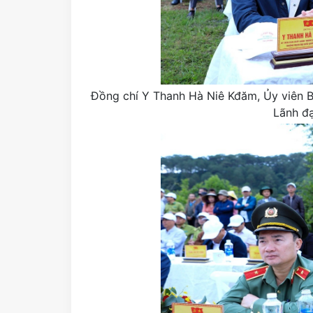
Đồng chí Y Thanh Hà Niê Kđăm, Ủy viên B
Lãnh đ