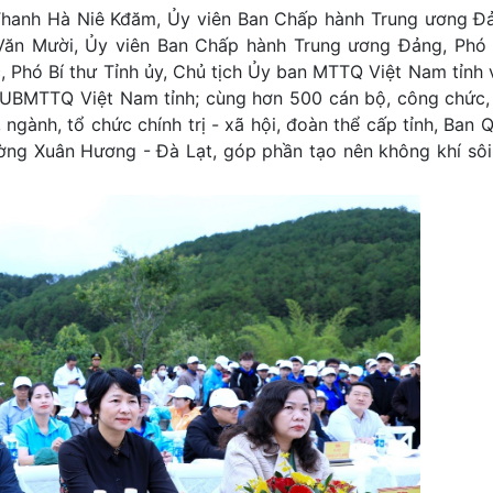
Thanh Hà Niê Kđăm, Ủy viên Ban Chấp hành Trung ương Đả
Văn Mười, Ủy viên Ban Chấp hành Trung ương Đảng, Phó 
, Phó Bí thư Tỉnh ủy, Chủ tịch Ủy ban MTTQ Việt Nam tỉnh 
UBMTTQ Việt Nam tỉnh; cùng hơn 500 cán bộ, công chức,
 ngành, tổ chức chính trị - xã hội, đoàn thể cấp tỉnh, Ban 
ờng Xuân Hương - Đà Lạt, góp phần tạo nên không khí sôi 