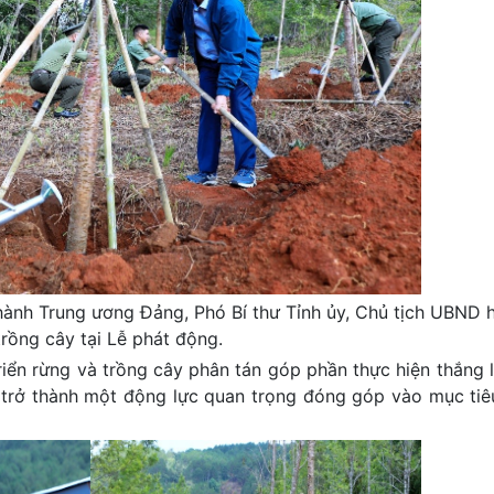
ành Trung ương Đảng, Phó Bí thư Tỉnh ủy, Chủ tịch UBND
rồng cây tại Lễ phát động.
triển rừng và trồng cây phân tán góp phần thực hiện thắng l
 trở thành một động lực quan trọng đóng góp vào mục tiê