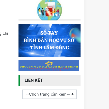
g chí
LIÊN KẾT