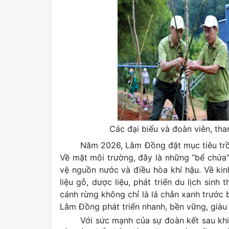
Các đại biểu và đoàn viên, tha
Năm 2026, Lâm Đồng đặt mục tiêu trồ
Về mặt môi trường, đây là những “bể chứa”
vệ nguồn nước và điều hòa khí hậu. Về kin
liệu gỗ, dược liệu, phát triển du lịch sin
cánh rừng không chỉ là lá chắn xanh trước
Lâm Đồng phát triển nhanh, bền vững, giàu 
Với sức mạnh của sự đoàn kết sau khi 