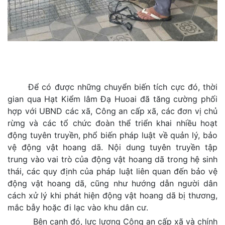
Để có được những chuyển biến tích cực đó, thời
gian qua Hạt Kiểm lâm Đạ Huoai đã tăng cường phối
hợp với UBND các xã, Công an cấp xã, các đơn vị chủ
rừng và các tổ chức đoàn thể triển khai nhiều hoạt
động tuyên truyền, phổ biến pháp luật về quản lý, bảo
vệ động vật hoang dã. Nội dung tuyên truyền tập
trung vào vai trò của động vật hoang dã trong hệ sinh
thái, các quy định của pháp luật liên quan đến bảo vệ
động vật hoang dã, cũng như hướng dẫn người dân
cách xử lý khi phát hiện động vật hoang dã bị thương,
mắc bẫy hoặc đi lạc vào khu dân cư.
Bên cạnh đó, lực lượng Công an cấp xã và chính