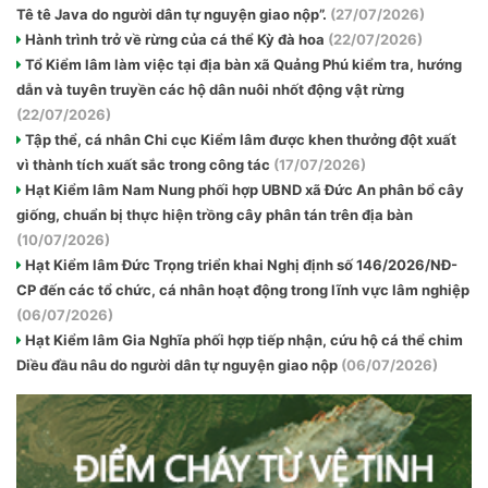
Tê tê Java do người dân tự nguyện giao nộp”.
(27/07/2026)
Hành trình trở về rừng của cá thể Kỳ đà hoa
(22/07/2026)
Tổ Kiểm lâm làm việc tại địa bàn xã Quảng Phú kiểm tra, hướng
dẫn và tuyên truyền các hộ dân nuôi nhốt động vật rừng
(22/07/2026)
Tập thể, cá nhân Chi cục Kiểm lâm được khen thưởng đột xuất
vì thành tích xuất sắc trong công tác
(17/07/2026)
Hạt Kiểm lâm Nam Nung phối hợp UBND xã Đức An phân bổ cây
giống, chuẩn bị thực hiện trồng cây phân tán trên địa bàn
(10/07/2026)
Hạt Kiểm lâm Đức Trọng triển khai Nghị định số 146/2026/NĐ-
CP đến các tổ chức, cá nhân hoạt động trong lĩnh vực lâm nghiệp
(06/07/2026)
Hạt Kiểm lâm Gia Nghĩa phối hợp tiếp nhận, cứu hộ cá thể chim
Diều đầu nâu do người dân tự nguyện giao nộp
(06/07/2026)