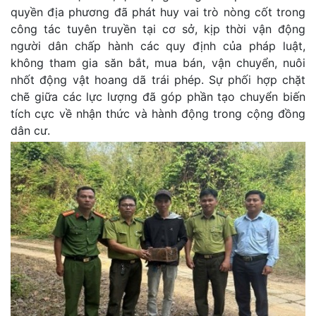
quyền địa phương đã phát huy vai trò nòng cốt trong
công tác tuyên truyền tại cơ sở, kịp thời vận động
người dân chấp hành các quy định của pháp luật,
không tham gia săn bắt, mua bán, vận chuyển, nuôi
nhốt động vật hoang dã trái phép. Sự phối hợp chặt
chẽ giữa các lực lượng đã góp phần tạo chuyển biến
tích cực về nhận thức và hành động trong cộng đồng
dân cư.