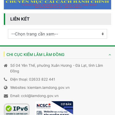
LIÊN KẾT
CHI CỤC KIỂM LÂM LÂM ĐỒNG
Số 04 Yên Thế, phường Xuân Hương - Đà Lạt, tỉnh Lâm
Đồng
Điện thoại: 02633 822 441
Websites: kiemlam.lamdong.gov.vn
Email: cckl@lamdong.gov.vn