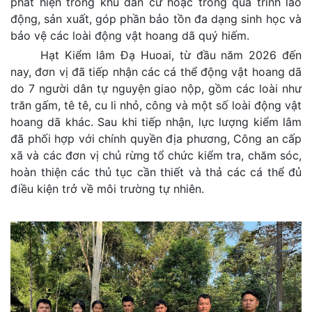
phát hiện trong khu dân cư hoặc trong quá trình lao
động, sản xuất, góp phần bảo tồn đa dạng sinh học và
bảo vệ các loài động vật hoang dã quý hiếm.
Hạt Kiểm lâm Đạ Huoai, từ đầu năm 2026 đến
nay, đơn vị đã tiếp nhận các cá thể động vật hoang dã
do 7 người dân tự nguyện giao nộp, gồm các loài như
trăn gấm, tê tê, cu li nhỏ, công và một số loài động vật
hoang dã khác. Sau khi tiếp nhận, lực lượng kiểm lâm
đã phối hợp với chính quyền địa phương, Công an cấp
xã và các đơn vị chủ rừng tổ chức kiểm tra, chăm sóc,
hoàn thiện các thủ tục cần thiết và thả các cá thể đủ
điều kiện trở về môi trường tự nhiên.