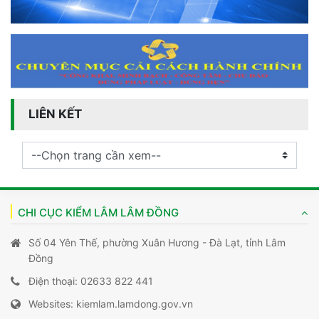
LIÊN KẾT
CHI CỤC KIỂM LÂM LÂM ĐỒNG
Số 04 Yên Thế, phường Xuân Hương - Đà Lạt, tỉnh Lâm
Đồng
Điện thoại: 02633 822 441
Websites: kiemlam.lamdong.gov.vn