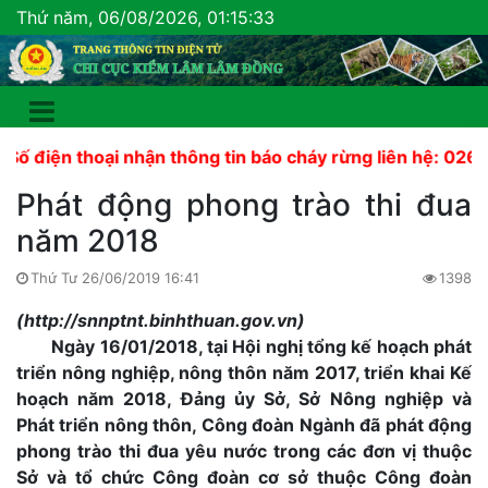
Thứ năm, 06/08/2026, 01:15:34
 thoại nhận thông tin báo cháy rừng liên hệ: 02633 822 4
Phát động phong trào thi đua
năm 2018
Thứ Tư 26/06/2019 16:41
1398
(http://snnptnt.binhthuan.gov.vn)
Ngày 16/01/2018, tại Hội nghị tổng kế hoạch phát
triển nông nghiệp, nông thôn năm 2017, triển khai Kế
hoạch năm 2018, Đảng ủy Sở, Sở Nông nghiệp và
Phát triển nông thôn, Công đoàn Ngành đã phát động
phong trào thi đua yêu nước trong các đơn vị thuộc
Sở và tổ chức Công đoàn cơ sở thuộc Công đoàn