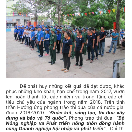
Để phát huy những kết quả đã đạt được, khắc
phục những khó khăn, hạn chế trong năm 2017, vươn
lên hoàn thành tốt các nhiệm vụ trọng tâm, các chỉ
tiêu chủ yếu của ngành trong năm 2018. Trên tinh
thần Hưởng ứng phong trào thi đua của cả nước giai
đoạn 2016-2020
“Đoàn kết, sáng tạo, thi đua xây
dựng và bảo vệ Tổ quốc”
. Phong trào thi đua
“Bộ
Nông nghiệp và Phát triển nông thôn đồng hành
cùng Doanh nghiệp hội nhập và phát triển”
, Chỉ thị