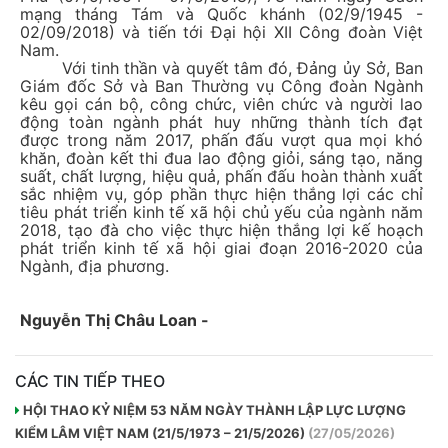
mạng tháng Tám và Quốc khánh (02/9/1945 -
02/09/2018) và tiến tới Đại hội XII Công đoàn Việt
Nam.
Với tinh thần và quyết tâm đó, Đảng ủy Sở, Ban
Giám đốc Sở và Ban Thường vụ Công đoàn Ngành
kêu gọi cán bộ, công chức, viên chức và người lao
động toàn ngành phát huy những thành tích đạt
được trong năm 2017, phấn đấu vượt qua mọi khó
khăn, đoàn kết thi đua lao động giỏi, sáng tạo, năng
suất, chất lượng, hiệu quả, phấn đấu hoàn thành xuất
sắc nhiệm vụ, góp phần thực hiện thắng lợi các chỉ
tiêu phát triển kinh tế xã hội chủ yếu của ngành năm
2018, tạo đà cho việc thực hiện thắng lợi kế hoạch
phát triển kinh tế xã hội giai đoạn 2016-2020 của
Ngành, địa phương.
Nguyễn Thị Châu Loan -
CÁC TIN TIẾP THEO
HỘI THAO KỶ NIỆM 53 NĂM NGÀY THÀNH LẬP LỰC LƯỢNG
KIỂM LÂM VIỆT NAM (21/5/1973 – 21/5/2026)
(27/05/2026)