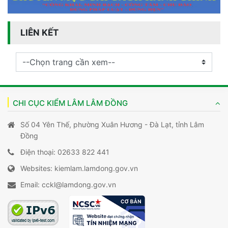
LIÊN KẾT
CHI CỤC KIỂM LÂM LÂM ĐỒNG
Số 04 Yên Thế, phường Xuân Hương - Đà Lạt, tỉnh Lâm
Đồng
Điện thoại: 02633 822 441
Websites: kiemlam.lamdong.gov.vn
Email: cckl@lamdong.gov.vn