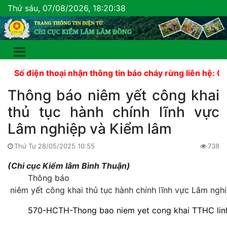
Thứ sáu, 07/08/2026, 18:20:39
 điện thoại nhận thông tin báo cháy rừng liên hệ: 02633
Thông báo niêm yết công khai
thủ tục hành chính lĩnh vực
Lâm nghiệp và Kiểm lâm
Thứ Tư 28/05/2025 10:55
738
(Chi cục Kiểm lâm Bình Thuận)
	Th
ông báo
 niêm yết công khai thủ tục hành chính lĩnh vực Lâm ngh
570-HCTH-Thong bao niem yet cong khai TTHC lin