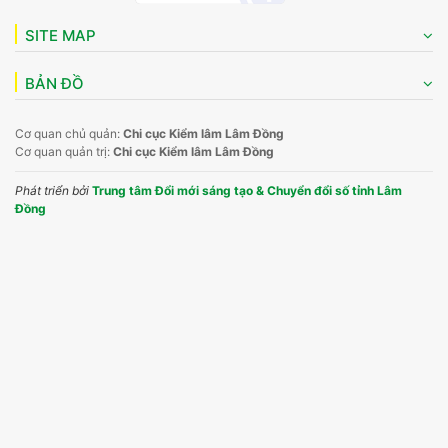
SITE MAP
BẢN ĐỒ
Cơ quan chủ quản:
Chi cục Kiểm lâm Lâm Đồng
Cơ quan quản trị:
Chi cục Kiểm lâm Lâm Đồng
Phát triển bởi
Trung tâm Đổi mới sáng tạo & Chuyển đổi số tỉnh Lâm
Đồng