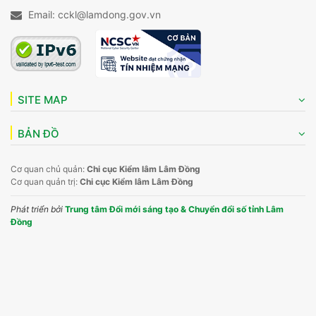
Email: cckl@lamdong.gov.vn
SITE MAP
BẢN ĐỒ
Cơ quan chủ quản:
Chi cục Kiểm lâm Lâm Đồng
Cơ quan quản trị:
Chi cục Kiểm lâm Lâm Đồng
Phát triển bởi
Trung tâm Đổi mới sáng tạo & Chuyển đổi số tỉnh Lâm
Đồng