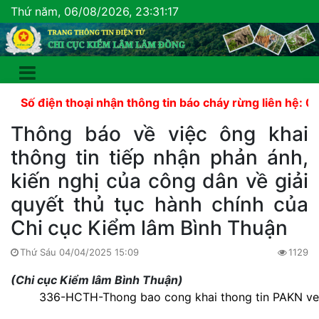
Thứ năm, 06/08/2026, 23:31:18
ố điện thoại nhận thông tin báo cháy rừng liên hệ: 02633
Thông báo về việc ông khai
thông tin tiếp nhận phản ánh,
kiến nghị của công dân về giải
quyết thủ tục hành chính của
Chi cục Kiểm lâm Bình Thuận
Thứ Sáu 04/04/2025 15:09
1129
(Chi cục Kiểm lâm Bình Thuận)
336-HCTH-Thong bao cong khai thong tin PAKN ve 