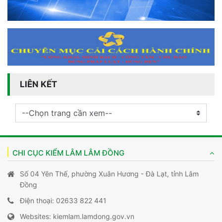
LIÊN KẾT
CHI CỤC KIỂM LÂM LÂM ĐỒNG
Số 04 Yên Thế, phường Xuân Hương - Đà Lạt, tỉnh Lâm
Đồng
Điện thoại: 02633 822 441
Websites: kiemlam.lamdong.gov.vn