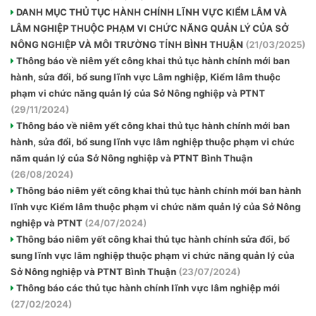
DANH MỤC THỦ TỤC HÀNH CHÍNH LĨNH VỰC KIỂM LÂM VÀ
LÂM NGHIỆP THUỘC PHẠM VI CHỨC NĂNG QUẢN LÝ CỦA SỞ
NÔNG NGHIỆP VÀ MÔI TRƯỜNG TỈNH BÌNH THUẬN
(21/03/2025)
Thông báo về niêm yết công khai thủ tục hành chính mới ban
hành, sửa đổi, bổ sung lĩnh vực Lâm nghiệp, Kiểm lâm thuộc
phạm vi chức năng quản lý của Sở Nông nghiệp và PTNT
(29/11/2024)
Thông báo về niêm yết công khai thủ tục hành chính mới ban
hành, sửa đổi, bổ sung lĩnh vực lâm nghiệp thuộc phạm vi chức
năm quản lý của Sở Nông nghiệp và PTNT Bình Thuận
(26/08/2024)
Thông báo niêm yết công khai thủ tục hành chính mới ban hành
lĩnh vực Kiểm lâm thuộc phạm vi chức năm quản lý của Sở Nông
nghiệp và PTNT
(24/07/2024)
Thông báo niêm yết công khai thủ tục hành chính sửa đổi, bổ
sung lĩnh vực lâm nghiệp thuộc phạm vi chức năng quản lý của
Sở Nông nghiệp và PTNT Bình Thuận
(23/07/2024)
Thông báo các thủ tục hành chính lĩnh vực lâm nghiệp mới
(27/02/2024)