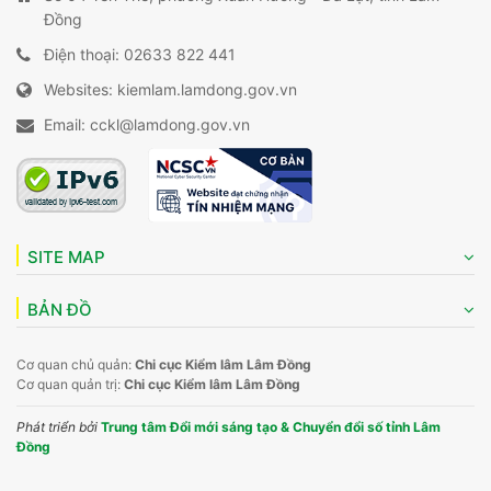
Đồng
Điện thoại: 02633 822 441
Websites: kiemlam.lamdong.gov.vn
Email: cckl@lamdong.gov.vn
SITE MAP
BẢN ĐỒ
Cơ quan chủ quản:
Chi cục Kiểm lâm Lâm Đồng
Cơ quan quản trị:
Chi cục Kiểm lâm Lâm Đồng
Phát triển bởi
Trung tâm Đổi mới sáng tạo & Chuyển đổi số tỉnh Lâm
Đồng