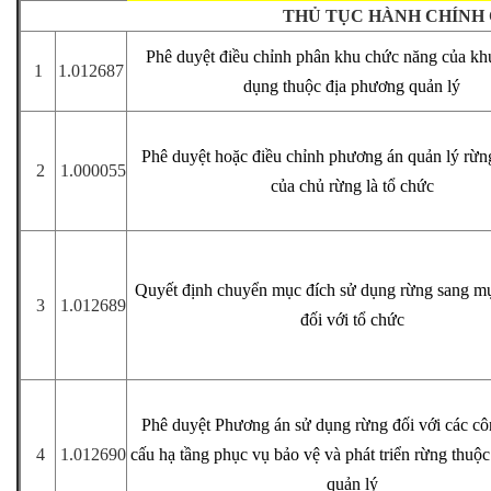
THỦ TỤC HÀNH CHÍNH 
Phê duyệt điều chỉnh phân khu chức năng của kh
1
1.012687
dụng thuộc địa phương quản lý
Phê duyệt hoặc điều chỉnh phương án quản lý rừ
2
1.000055
của chủ rừng là tổ chức
Quyết định chuyển mục đích sử dụng rừng sang mụ
3
1.012689
đối với tổ chức
Phê duyệt Phương án sử dụng rừng đối với các côn
4
1.012690
cấu hạ tầng phục vụ bảo vệ và phát triển rừng thuộ
quản lý