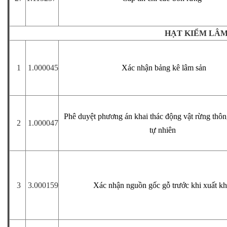
HẠT KIỂM LÂ
1
1.000045
Xác nhận bảng kê lâm sản
Phê duyệt phương án khai thác động vật rừng thôn
2
1.000047
tự nhiên
3
3.000159
Xác nhận nguồn gốc gỗ trước khi xuất k