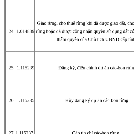
Giao rừng, cho thuê rừng khi đã được giao đất, cho
24
1.014839
rừng hoặc đã được công nhận quyền sử dụng đất có
thẩm quyền của Chủ tịch UBND cấp tỉn
25
1.115239
Đăng ký, điều chỉnh dự án các-bon rừn
26
1.115235
Hủy đăng ký dự án các-bon rừng
27
1.115237
Cấp tín chỉ các-bon rừng