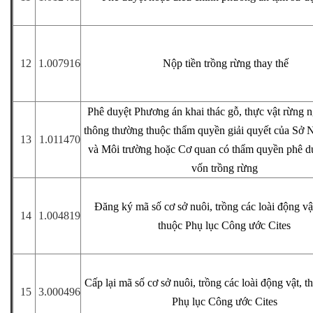
12
1.007916
Nộp tiền trồng rừng thay thế
Phê duyệt Phương án khai thác gỗ, thực vật rừng n
thông thường thuộc thẩm quyền giải quyết của Sở 
13
1.011470
và Môi trường hoặc Cơ quan có thẩm quyền phê d
vốn trồng rừng
Đăng ký mã số cơ sở nuôi, trồng các loài động vật
14
1.004819
thuộc Phụ lục Công ước Cites
Cấp lại mã số cơ sở nuôi, trồng các loài động vật, t
15
3.000496
Phụ lục Công ước Cites