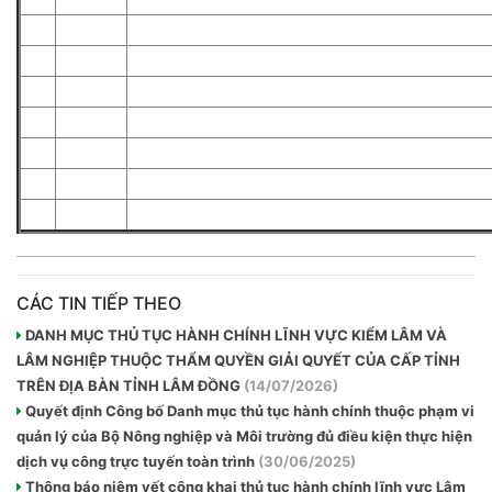
CÁC TIN TIẾP THEO
DANH MỤC THỦ TỤC HÀNH CHÍNH LĨNH VỰC KIỂM LÂM VÀ
LÂM NGHIỆP THUỘC THẨM QUYỀN GIẢI QUYẾT CỦA CẤP TỈNH
TRÊN ĐỊA BÀN TỈNH LÂM ĐỒNG
(14/07/2026)
Quyết định Công bố Danh mục thủ tục hành chính thuộc phạm vi
quản lý của Bộ Nông nghiệp và Môi trường đủ điều kiện thực hiện
dịch vụ công trực tuyến toàn trình
(30/06/2025)
Thông báo niêm yết công khai thủ tục hành chính lĩnh vực Lâm