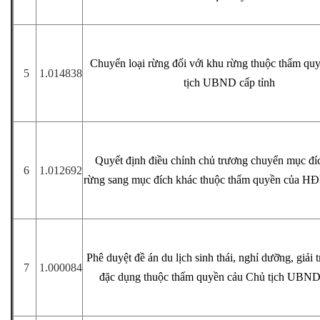
Chuyển loại rừng đối với khu rừng thuộc thẩm qu
5
1.014838
tịch UBND cấp tỉnh
Quyết định điều chỉnh chủ trương chuyển mục đí
6
1.012692
rừng sang mục đích khác thuộc thẩm quyền của HĐ
Phê duyệt đề án du lịch sinh thái, nghỉ dưỡng, giải t
7
1.000084
đặc dụng thuộc thẩm quyền cảu Chủ tịch UBND 