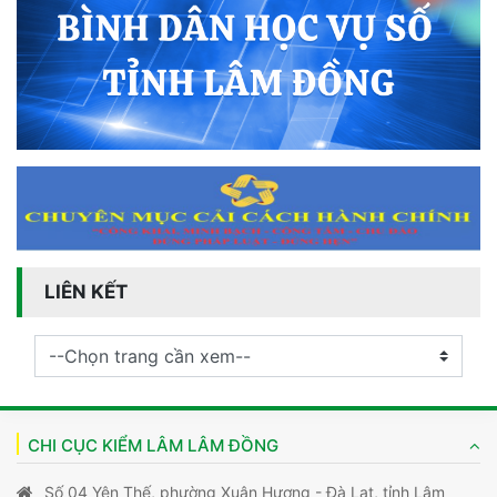
LIÊN KẾT
CHI CỤC KIỂM LÂM LÂM ĐỒNG
Số 04 Yên Thế, phường Xuân Hương - Đà Lạt, tỉnh Lâm