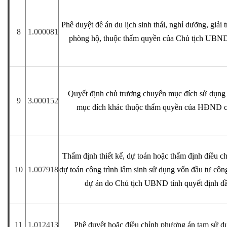
Phê duyệt đề án du lịch sinh thái, nghỉ dưỡng, giải t
8
1.000081
phòng hộ, thuộc thẩm quyền của Chủ tịch UBND
Quyết định chủ trương chuyển mục đích sử dụng
9
3.000152
mục đích khác thuộc thẩm quyền của HĐND c
Thẩm định thiết kế, dự toán hoặc thẩm định điều chỉ
10
1.007918
dự toán công trình lâm sinh sử dụng vốn đầu tư công
dự án do Chủ tịch UBND tỉnh quyết định đầ
11
1.012413
Phê duyệt hoặc điều chỉnh phương án tạm sử d