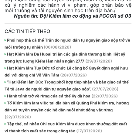
xử lý nghiêm các hành vi vi phạm, góp phần bảo vệ
môi trường và tài nguyên sinh học trên địa bàn./.
Nguồn tin: Đội Kiểm lâm cơ động và PCCCR số 03
CÁC TIN TIẾP THEO
Phối hợp thả cá thể Trăn do người dân tự nguyện giao nộp trở về
môi trường tự nhiên
(06/08/2026)
Hạt Kiểm lâm Đạ Huoai tri ân các gia đình thương binh, liệt sỹ
trong lực lượng Kiểm lâm nhân ngàn 27/7
(29/07/2026)
Hạt Kiểm lâm Tuy Đức tổ chức Lễ công bố Quyết định nghỉ hưu
đối với đồng chí Võ Văn Tâm
(28/07/2026)
“Hạt Kiểm lâm Đức Trọng phối hợp tiếp nhận và bàn giao cá thể
Tê tê Java do người dân tự nguyện giao nộp”.
(27/07/2026)
Hành trình trở về rừng của cá thể Kỳ đà hoa
(22/07/2026)
Tổ Kiểm lâm làm việc tại địa bàn xã Quảng Phú kiểm tra, hướng
dẫn và tuyên truyền các hộ dân nuôi nhốt động vật rừng
(22/07/2026)
Tập thể, cá nhân Chi cục Kiểm lâm được khen thưởng đột xuất
vì thành tích xuất sắc trong công tác
(17/07/2026)