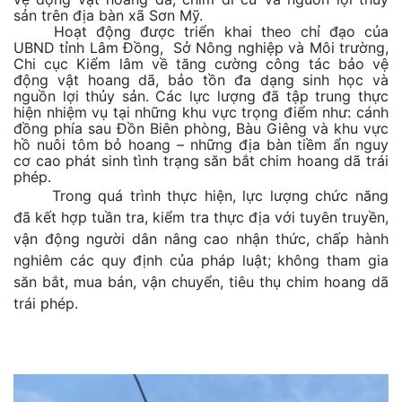
sản trên địa bàn xã Sơn Mỹ.
Hoạt động được triển khai theo chỉ đạo của
UBND tỉnh Lâm Đồng, Sở Nông nghiệp và Môi trường,
Chi cục Kiểm lâm về tăng cường công tác bảo vệ
động vật hoang dã, bảo tồn đa dạng sinh học và
nguồn lợi thủy sản. Các lực lượng đã tập trung thực
hiện nhiệm vụ tại những khu vực trọng điểm như: cánh
đồng phía sau Đồn Biên phòng, Bàu Giêng và khu vực
hồ nuôi tôm bỏ hoang – những địa bàn tiềm ẩn nguy
cơ cao phát sinh tình trạng săn bắt chim hoang dã trái
phép.
Trong quá trình thực hiện, lực lượng chức năng
đã kết hợp tuần tra, kiểm tra thực địa với tuyên truyền,
vận động người dân nâng cao nhận thức, chấp hành
nghiêm các quy định của pháp luật; không tham gia
săn bắt, mua bán, vận chuyển, tiêu thụ chim hoang dã
trái phép.