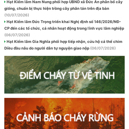
Hạt Kiểm lâm Nam Nung phối hợp UBND xã Đức An phân bổ cây
giống, chuẩn bị thực hiện trồng cây phân tán trên địa bàn
(10/07/2026)
Hạt Kiểm lâm Đức Trọng triển khai Nghị định số 146/2026/NĐ-
CP đến các tổ chức, cá nhân hoạt động trong lĩnh vực lâm nghiệp
(06/07/2026)
Hạt Kiểm lâm Gia Nghĩa phối hợp tiếp nhận, cứu hộ cá thể chim
Diều đầu nâu do người dân tự nguyện giao nộp
(06/07/2026)