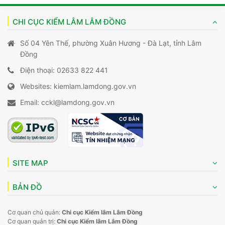
CHI CỤC KIỂM LÂM LÂM ĐỒNG
Số 04 Yên Thế, phường Xuân Hương - Đà Lạt, tỉnh Lâm
Đồng
Điện thoại: 02633 822 441
Websites: kiemlam.lamdong.gov.vn
Email: cckl@lamdong.gov.vn
SITE MAP
BẢN ĐỒ
Cơ quan chủ quản:
Chi cục Kiểm lâm Lâm Đồng
Cơ quan quản trị:
Chi cục Kiểm lâm Lâm Đồng