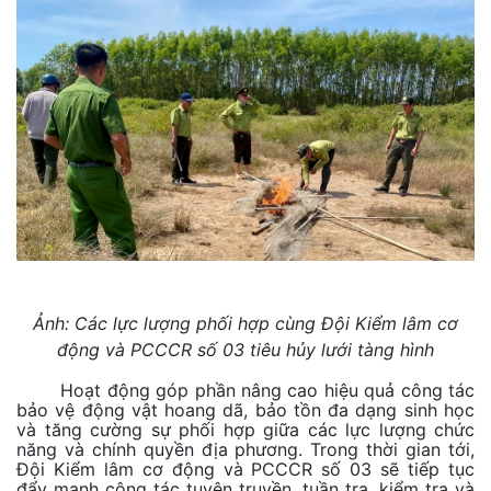
Ảnh: Các lực lượng phối hợp cùng Đội Kiểm lâm cơ
động và PCCCR số 03 tiêu hủy lưới tàng hình
Hoạt động góp phần nâng cao hiệu quả công tác
bảo vệ động vật hoang dã, bảo tồn đa dạng sinh học
và tăng cường sự phối hợp giữa các lực lượng chức
năng và chính quyền địa phương. Trong thời gian tới,
Đội Kiểm lâm cơ động và PCCCR số 03 sẽ tiếp tục
đẩy mạnh công tác tuyên truyền, tuần tra, kiểm tra và