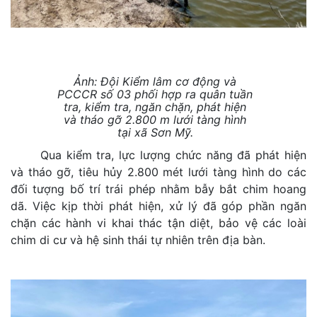
Ảnh:
Đội Kiểm lâm cơ động và
PCCCR số 03 phối hợp
ra quân tuần
tra, kiểm tra,
ngăn chặn, phát hiện
và tháo gỡ 2.800 m lưới tàng hình
tại xã Sơn Mỹ.
Qua kiểm tra, lực lượng chức năng đã phát hiện
và tháo gỡ, tiêu hủy 2.800 mét lưới tàng hình do các
đối tượng bố trí trái phép nhằm bẫy bắt chim hoang
dã. Việc kịp thời phát hiện, xử lý đã góp phần ngăn
chặn các hành vi khai thác tận diệt, bảo vệ các loài
chim di cư và hệ sinh thái tự nhiên trên địa bàn.