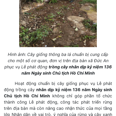
Hình ảnh: Cây giống thông ba lá chuẩn bị cung cấp
cho một số cơ quan, đơn vị trên địa bàn xã Đức An
phục vụ Lễ phát động
trồng cây nhân dịp kỷ niệm 136
năm Ngày sinh Chủ tịch Hồ Chí Minh
Hoạt động chuẩn bị cây giống phục vụ Lễ phát
động trồng cây
nhân dịp kỷ niệm 136 năm Ngày sinh
Chủ tịch Hồ Chí Minh
không chỉ góp phần tổ chức
thành công Lễ phát động, công tác phát triển rừng
trên địa bàn mà còn nâng cao nhận thức của mọi tầng
lớp Nhân dân về vai trò, ý nghĩa của rừng và cây xanh