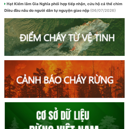
Hạt Kiểm lâm Gia Nghĩa phối hợp tiếp nhận, cứu hộ cá thể chim
Diều đầu nâu do người dân tự nguyện giao nộp
(06/07/2026)