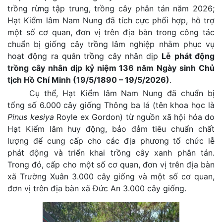
trồng rừng tập trung, trồng cây phân tán năm 2026;
Hạt Kiểm lâm Nam Nung đã tích cực phối hợp, hỗ trợ
một số cơ quan, đơn vị trên địa bàn trong công tác
chuẩn bị giống cây trồng lâm nghiệp nhằm phục vụ
hoạt động ra quân trồng cây nhân dịp
Lễ phát động
trồng cây nhân dịp kỷ niệm 136 năm Ngày sinh Chủ
tịch Hồ Chí Minh (19/5/1890 – 19/5/2026)
.
Cụ thể, Hạt Kiểm lâm Nam Nung đã chuẩn bị
tổng số 6.000 cây giống Thông ba lá (tên khoa học là
Pinus kesiya
Royle ex Gordon) từ nguồn xã hội hóa do
Hạt Kiểm lâm huy động, bảo đảm tiêu chuẩn chất
lượng để cung cấp cho các địa phương tổ chức lễ
phát động và triển khai trồng cây xanh phân tán.
Trong đó, cấp cho một số cơ quan, đơn vị trên địa bàn
xã Trường Xuân 3.000 cây giống và một số cơ quan,
đơn vị trên địa bàn xã Đức An 3.000 cây giống.