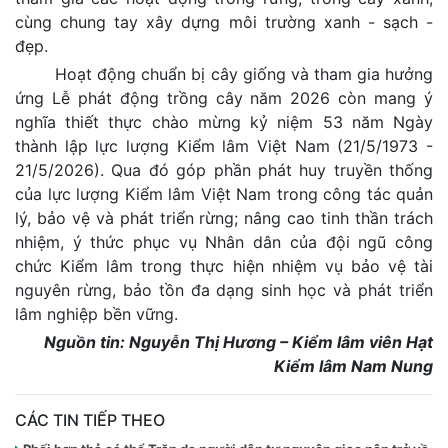
cùng chung tay xây dựng môi trường xanh - sạch -
đẹp.
Hoạt động chuẩn bị cây giống và tham gia hưởng
ứng Lễ phát động trồng cây năm 2026 còn mang ý
nghĩa thiết thực chào mừng kỷ niệm 53 năm Ngày
thành lập lực lượng Kiểm lâm Việt Nam (21/5/1973 -
21/5/2026). Qua đó góp phần phát huy truyền thống
của lực lượng Kiểm lâm Việt Nam trong công tác quản
lý, bảo vệ và phát triển rừng; nâng cao tinh thần trách
nhiệm, ý thức phục vụ Nhân dân của đội ngũ công
chức Kiểm lâm trong thực hiện nhiệm vụ bảo vệ tài
nguyên rừng, bảo tồn đa dạng sinh học và phát triển
lâm nghiệp bền vững.
Nguồn tin: Nguyễn Thị Hương – Kiểm lâm viên Hạt
Kiểm lâm Nam Nung
CÁC TIN TIẾP THEO