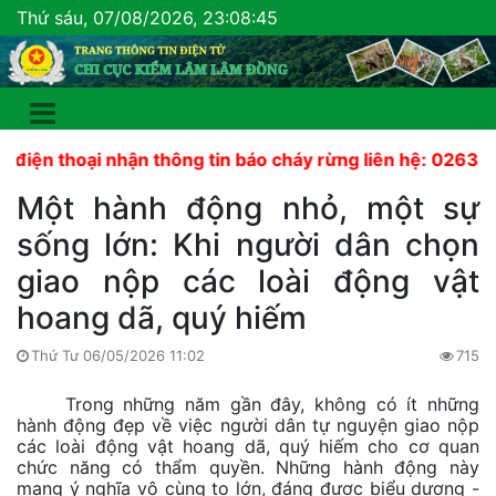
Thứ sáu, 07/08/2026, 23:08:46
thoại nhận thông tin báo cháy rừng liên hệ: 02633 822 44
Một hành động nhỏ, một sự
sống lớn: Khi người dân chọn
giao nộp các loài động vật
hoang dã, quý hiếm
Thứ Tư 06/05/2026 11:02
715
Trong những năm gần đây, không có ít những
hành động đẹp về việc người dân tự nguyện giao nộp
các loài động vật hoang dã, quý hiếm cho cơ quan
chức năng có thẩm quyền. Những hành động này
mang ý nghĩa vô cùng to lớn, đáng được biểu dương -