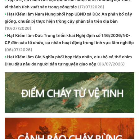
vì thành tích xuất sắc trong công tác
(17/07/2026)
Hạt Kiểm lâm Nam Nung phối hợp UBND xã Đức An phân bổ cây
giống, chuẩn bị thực hiện trồng cây phân tán trên địa bàn
(10/07/2026)
Hạt Kiểm lâm Đức Trọng triển khai Nghị định số 146/2026/NĐ-
CP đến các tổ chức, cá nhân hoạt động trong lĩnh vực lâm nghiệp
(06/07/2026)
Hạt Kiểm lâm Gia Nghĩa phối hợp tiếp nhận, cứu hộ cá thể chim
Diều đầu nâu do người dân tự nguyện giao nộp
(06/07/2026)