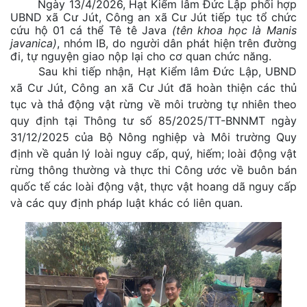
Ngày 13/4/2026, Hạt Kiểm lâm Đức Lập phối hợp
UBND xã Cư Jút, Công an xã Cư Jút tiếp tục tổ chức
cứu hộ 01 cá thể Tê tê Java
(tên khoa học là Manis
javanica)
, nhóm IB, do người dân phát hiện trên đường
đi, tự nguyện giao nộp lại cho cơ quan chức năng.
Sau khi tiếp nhận, Hạt Kiểm lâm Đức Lập, UBND
xã Cư Jút, Công an xã Cư Jút đã hoàn thiện các thủ
tục và thả động vật rừng về môi trường tự nhiên theo
quy định tại Thông tư số 85/2025/TT-BNNMT ngày
31/12/2025 của Bộ Nông nghiệp và Môi trường Quy
định về quản lý loài nguy cấp, quý, hiếm; loài động vật
rừng thông thường và thực thi Công ước về buôn bán
quốc tế các loài động vật, thực vật hoang dã nguy cấp
và các quy định pháp luật khác có liên quan.