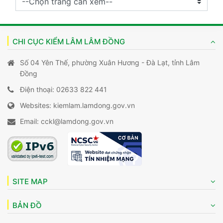
CHI CỤC KIỂM LÂM LÂM ĐỒNG
Số 04 Yên Thế, phường Xuân Hương - Đà Lạt, tỉnh Lâm
Đồng
Điện thoại: 02633 822 441
Websites: kiemlam.lamdong.gov.vn
Email: cckl@lamdong.gov.vn
SITE MAP
BẢN ĐỒ