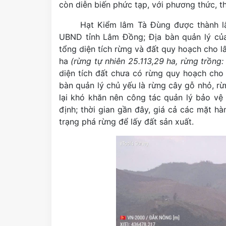
còn diễn biến phức tạp, với phương thức, t
Hạt Kiểm lâm Tà Đùng được thành 
UBND tỉnh Lâm Đồng; Địa bàn quản lý củ
tổng diện tích rừng và đất quy hoạch cho l
ha
(rừng tự nhiên 25.113,29 ha, rừng trồng:
diện tích đất chưa có rừng quy hoạch cho 
bàn quản lý chủ yếu là rừng cây gỗ nhỏ, rừ
lại khó khăn nên công tác quản lý bảo vệ
định; thời gian gần đây, giá cả các mặt h
trạng phá rừng để lấy đất sản xuất.