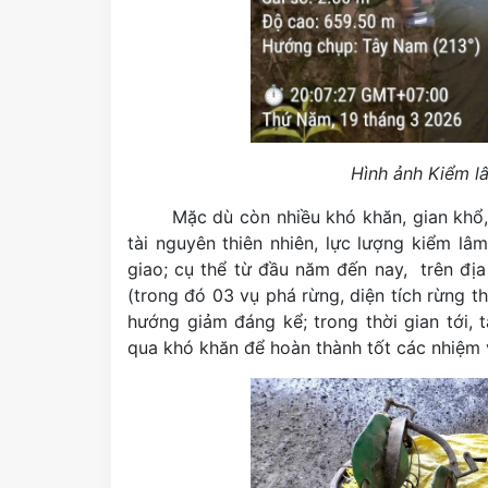
Hình ảnh Kiểm l
Mặc dù còn nhiều khó khăn, gian khổ,
tài nguyên thiên nhiên, lực lượng kiểm l
giao; cụ thể từ đầu năm đến nay, trên địa
(trong đó 03 vụ phá rừng, diện tích rừng th
hướng giảm đáng kể; trong thời gian tới,
qua khó khăn để hoàn thành tốt các nhiệm 