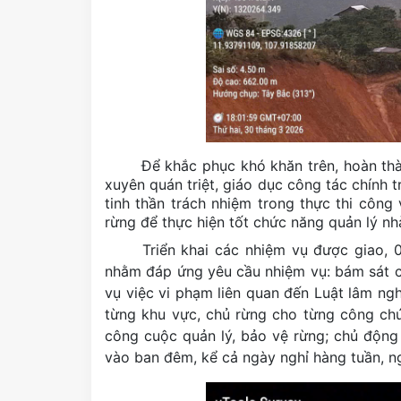
Để khắc phục khó khăn trên, hoàn th
xuyên quán triệt, giáo dục công tác chính 
tinh thần trách nhiệm trong thực thi công
rừng để thực hiện tốt chức năng quản lý n
Triển khai các nhiệm vụ được giao,
nhằm đáp ứng yêu cầu nhiệm vụ: bám sát cơ
vụ việc vi phạm liên quan đến Luật lâm ngh
từng khu vực, chủ rừng cho từng công chứ
công cuộc quản lý, bảo vệ rừng; chủ động 
vào ban đêm, kể cả ngày nghỉ hàng tuần, ngh