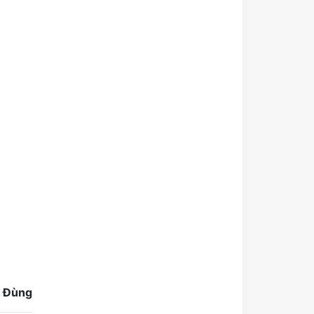
à Đùng