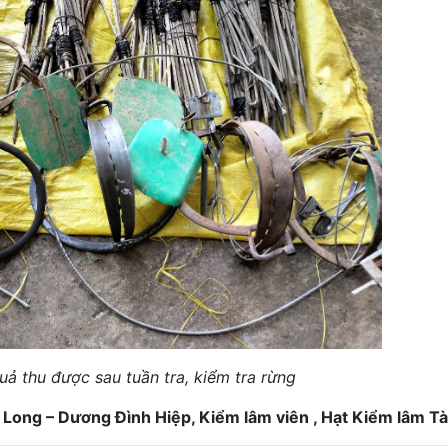
uả thu được sau tuần tra, kiểm tra rừng
 Long – Dương Đình Hiệp, Kiểm lâm viên , Hạt Kiểm lâm T