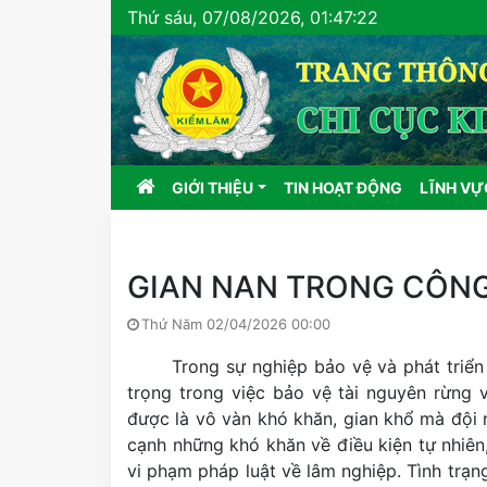
Thứ sáu, 07/08/2026, 01:47:23
(current)
GIỚI THIỆU
TIN HOẠT ĐỘNG
LĨNH V
GIAN NAN TRONG CÔN
Thứ Năm 02/04/2026 00:00
Trong sự nghiệp bảo vệ và phát triển 
trọng trong việc bảo vệ tài nguyên rừng 
được là vô vàn khó khăn, gian khổ mà đội n
cạnh những khó khăn về điều kiện tự nhiên,
vi phạm pháp luật về lâm nghiệp. Tình trạn