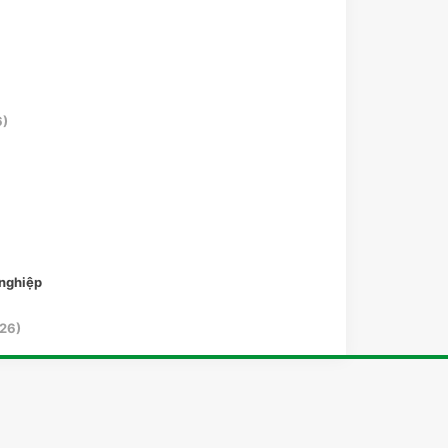
6)
 nghiệp
26)